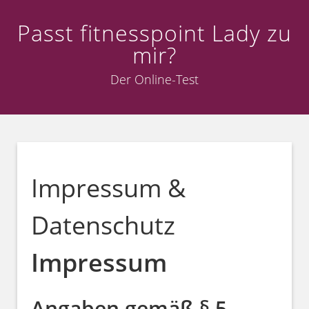
Passt fitnesspoint Lady zu
mir?
Der Online-Test
Impressum &
Datenschutz
Impressum
Angaben gemäß § 5